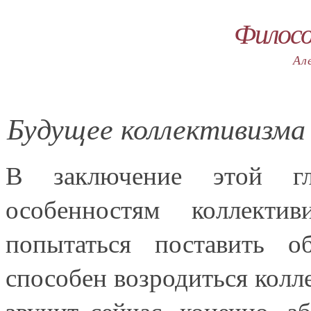
Филос
Ал
Будущее коллективизма
В заключение этой гл
особенностям коллектив
попытаться поставить 
способен возродиться колл
звучит сейчас, конечно, а