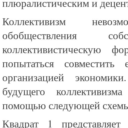
плюралистическим и децен
Коллективизм невоз
обобществления со
коллективистическую фо
попытаться совместить 
организацией экономики
будущего коллективизм
помощью следующей схемы
Квадрат 1 представляет