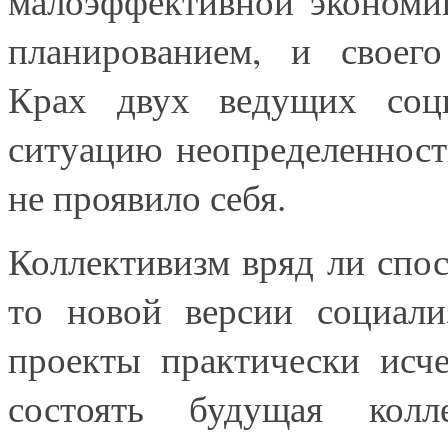
малоэффективной экономи
планированием, и своего
Крах двух ведущих соци
ситуацию неопределенност
не проявило себя.
Коллективизм вряд ли спос
то новой версии социали
проекты практически исч
состоять будущая колл