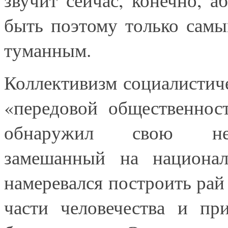
быть поэтому только сам
туманным.
Коллективизм социалистич
«передовой общественнос
обнаружил свою несо
замешанный на национали
намеревался построить рай
части человечества и пр