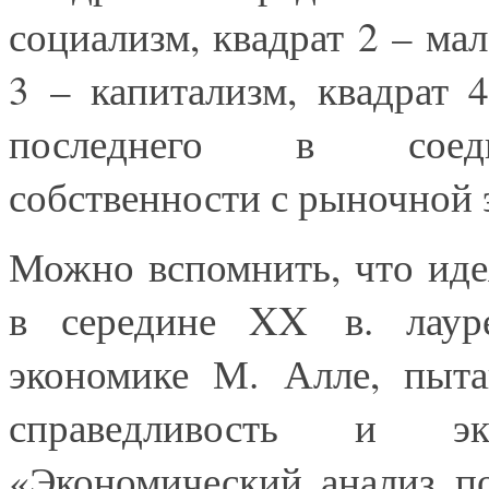
социализм, квадрат 2 – ма
3 – капитализм, квадрат 
последнего в соедин
собственности с рыночной 
Можно вспомнить, что иде
в середине XX в. лаур
экономике М. Алле, пыта
справедливость и эко
«Экономический анализ п