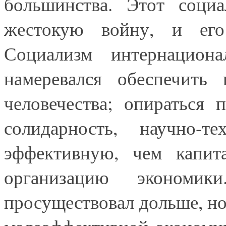
большинства. Этот социа
жестокую войну, и его 
Социализм интернациона
намеревался обеспечить 
человечества; опираться 
солидарность, научно-т
эффективную, чем капита
организацию экономи
просуществовал дольше, но