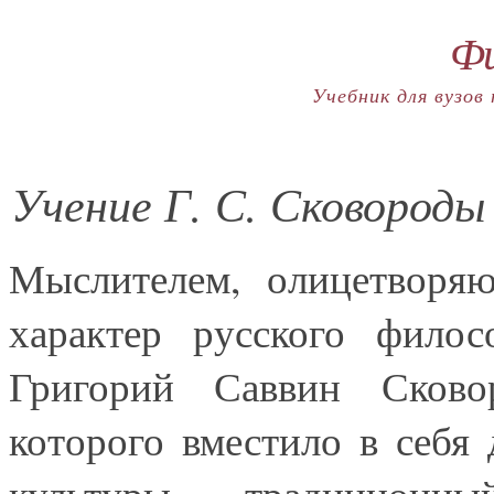
Фи
Учебник для вузов
Учение Г. С. Сковороды
Мыслителем, олицетворя
характер русского филос
Григорий Саввин Сковор
которого вместило в себя
культуры – традиционны