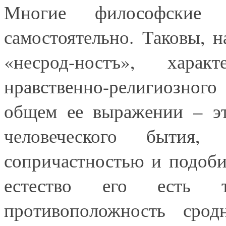
Многие философские 
самостоятельно. Таковы, 
«несрод-ностъ», хара
нравственно-религиозно
общем ее выражении – эт
человеческого бытия,
сопричастностью и подоби
естество его есть 
противоположность сродн