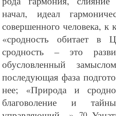
рода гармония, слияние 
начал, идеал гармониче
совершенного человека, к 
«сродность обитает в Ц
сродность – это разви
обусловленный замысло
последующая фаза подгото
нее; «Природа и сродно
благоволение и тай
управляющий…»
Узнат
70