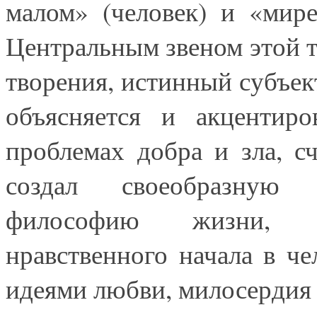
малом» (человек) и «мир
Центральным звеном этой т
творения, истинный субъек
объясняется и акцентир
проблемах добра и зла, с
создал своеобразную нр
философию жизни, п
нравственного начала в ч
идеями любви, милосердия 