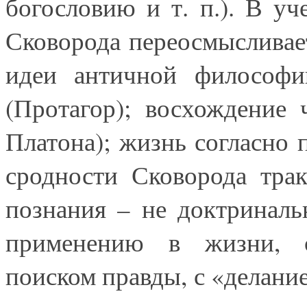
богословию и т. п.). В у
Сковорода переосмысливае
идеи античной философи
(Протагор); восхождение 
Платона); жизнь согласно 
сродности Сковорода тра
познания – не доктринальн
применению в жизни, с
поиском правды, с «делание