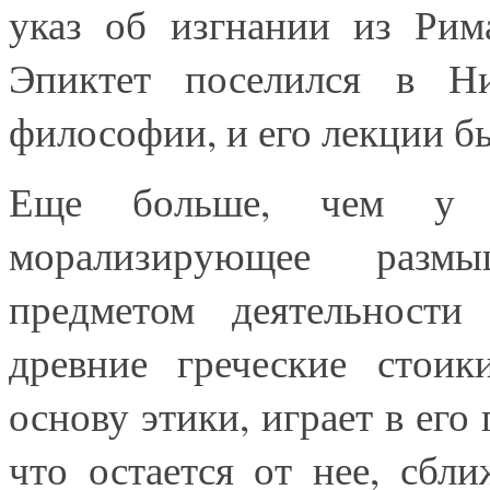
указ об изгнании из Рим
Эпиктет поселился в Ни
философии, и его лекции б
Еще больше, чем у Се
морализирующее размы
предметом деятельности
древние греческие стоик
основу этики, играет в его 
что остается от нее, сбл