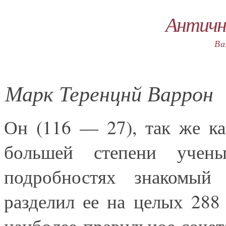
Античн
Ва
Марк Теренцнй Варрон
Он (116 — 27), так же к
большей степени учен
подробностях знакомый
разделил ее на целых 288 
наиболее правильное сочет