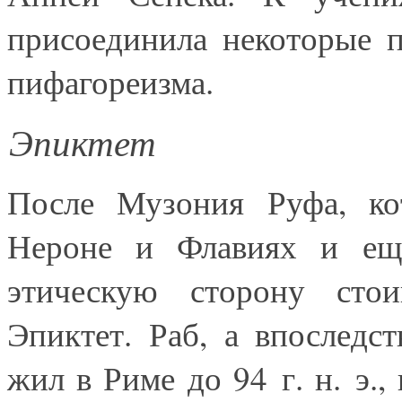
присоединила некоторые 
пифагореизма.
Эпиктет
После Музония Руфа, ко
Нероне и Флавиях и еще
этическую сторону стои
Эпиктет. Раб, а впоследс
жил в Риме до 94 г. н. э.