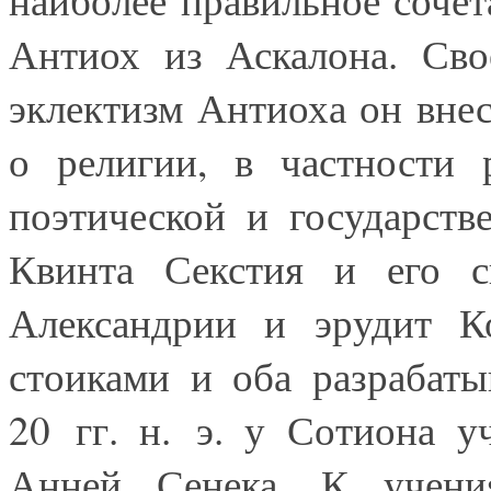
Антиох из Аскалона. Сво
эклектизм Антиоха он вне
о религии, в частности 
поэтической и государств
Квинта Секстия и его с
Александрии и эрудит К
стоиками и оба разрабат
20 гг. н. э. у Сотиона 
Анней Сенека. К учени