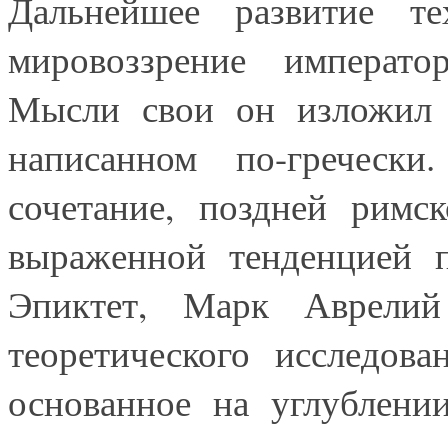
Дальнейшее развитие те
мировоззрение императ
Мысли свои он изложил 
написанном по-гречес
сочетание, поздней римс
выраженной тенденцией п
Эпиктет, Марк Аврелий
теоретического исследова
основанное на углублени